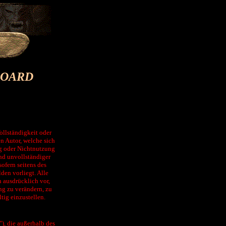
BOARD
ollständigkeit oder
n Autor, welche sich
ng oder Nichtnutzung
nd unvollständiger
ofern seitens des
den vorliegt. Alle
h ausdrücklich vor,
ng zu verändern, zu
tig einzustellen.
"), die außerhalb des