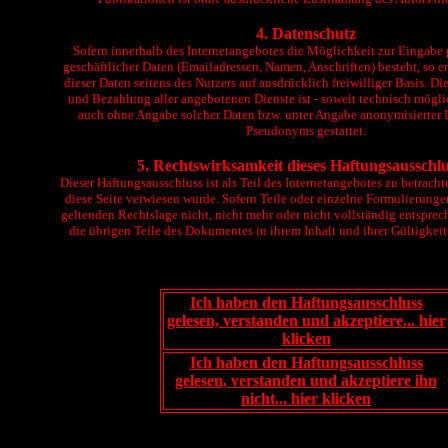
4. Datenschutz
Sofern innerhalb des Internetangebotes die Möglichkeit zur Eingabe 
geschäftlicher Daten (Emailadressen, Namen, Anschriften) besteht, so er
dieser Daten seitens des Nutzers auf ausdrücklich freiwilliger Basis. 
und Bezahlung aller angebotenen Dienste ist - soweit technisch mögl
auch ohne Angabe solcher Daten bzw. unter Angabe anonymisierter 
Pseudonyms gestattet.
5. Rechtswirksamkeit dieses Haftungsausschlu
Dieser Haftungsausschluss ist als Teil des Internetangebotes zu betrach
diese Seite verwiesen wurde. Sofern Teile oder einzelne Formulierunge
geltenden Rechtslage nicht, nicht mehr oder nicht vollständig entsprech
die übrigen Teile des Dokumentes in ihrem Inhalt und ihrer Gültigkei
Ich haben den Haftungsausschluss
gelesen, verstanden und akzeptiere... hier
klicken
Ich haben den Haftungsausschluss
gelesen, verstanden und akzeptiere ihn
nicht... hier klicken